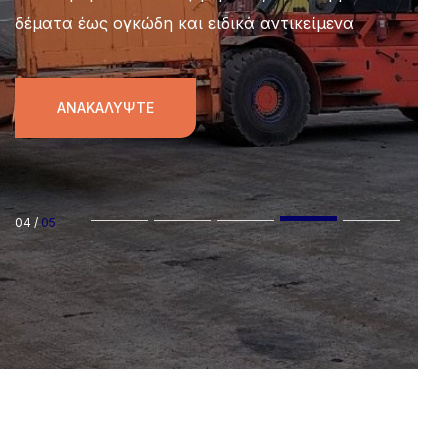
δέματα έως ογκώδη και ειδικά αντικείμενα
ΑΝΑΚΑΛΎΨΤΕ
04
/
05