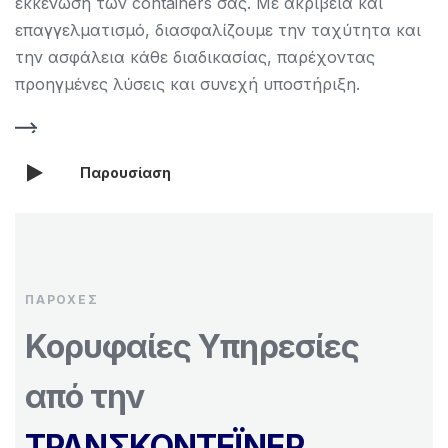
εκκένωση των containers σας. Με ακρίβεια και
επαγγελματισμό, διασφαλίζουμε την ταχύτητα και
την ασφάλεια κάθε διαδικασίας, παρέχοντας
προηγμένες λύσεις και συνεχή υποστήριξη.
Παρουσίαση
ΠΑΡΟΧΈΣ
Κορυφαίες Υπηρεσίες
από την
ΤΡΑΝΣΚΟΝΤΕΪΝΕΡ