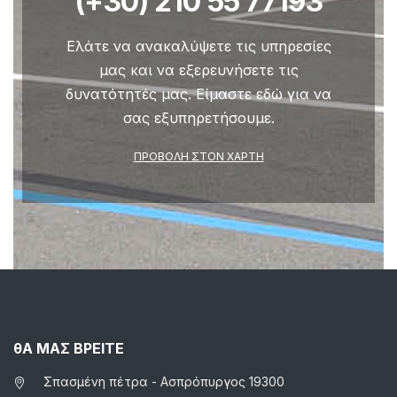
(+30) 210 55 77193
Ελάτε να ανακαλύψετε τις υπηρεσίες
μας και να εξερευνήσετε τις
δυνατότητές μας. Είμαστε εδώ για να
σας εξυπηρετήσουμε.
ΠΡΟΒΟΛΉ ΣΤΟΝ ΧΆΡΤΗ
θΑ ΜΑΣ ΒΡΕΙΤΕ
Σπασμένη πέτρα - Ασπρόπυργος 19300