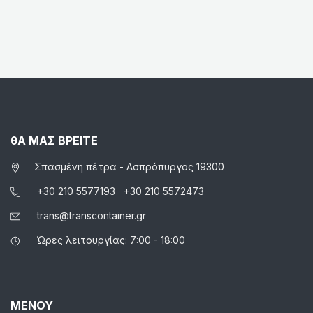
θΑ ΜΑΣ ΒΡΕΙΤΕ
Σπασμένη πέτρα - Ασπρόπυργος 19300
+30 210 5577193
+30 210 5572473
trans@transcontainer.gr
Ώρες λειτουργίας: 7:00 - 18:00
ΜΕΝΟΥ